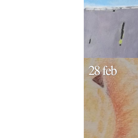
28 feb