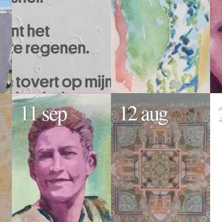
11 sep
12 aug