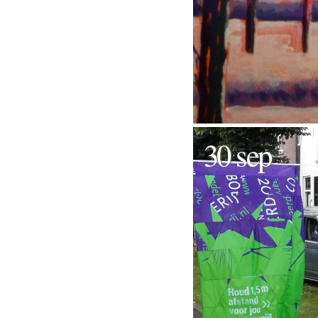
30 sep