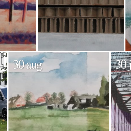
30 aug
30 