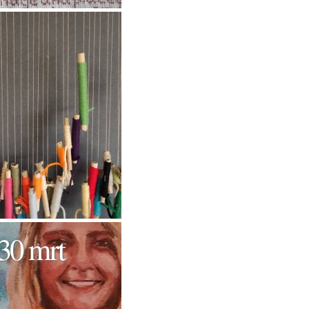
30 mrt