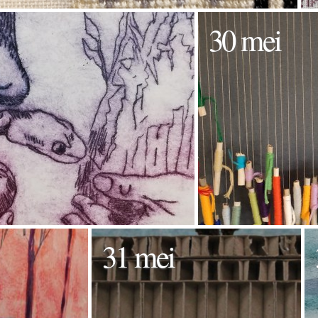
30 mei
31 mei