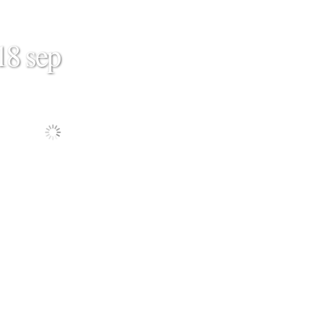
18 sep