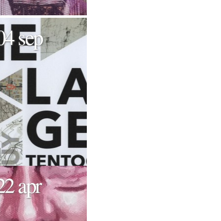
04 sep
22 apr