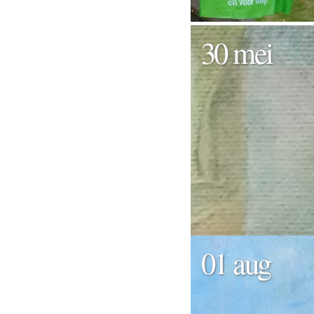
30 mei
01 aug