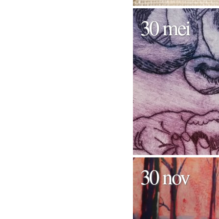
30 mei
30 nov