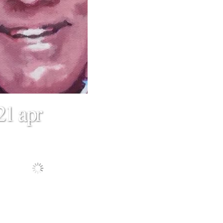
21 apr